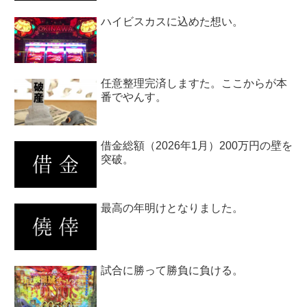
ハイビスカスに込めた想い。
任意整理完済しますた。ここからが本
番でやんす。
借金総額（2026年1月）200万円の壁を
突破。
最高の年明けとなりました。
試合に勝って勝負に負ける。