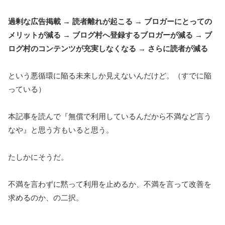
過剰な広告掲載 → 読者離れが起こる → ブロガーにとっての
メリットが減る → ブログ村へ登録するブロガーが減る → ブ
ログ村のコンテンツが充実しなくなる → さらに読者が減る
という悪循環に陥る未来しか見えないんだけど。（すでに陥
っている）
本記事を読んで『無償で利用しているんだから不満など言う
なや』と思う方もいると思う。
たしかにそうだ。
不満を言わずに黙って利用を止めるか、不満を言って改善を
求めるのか、の二択。