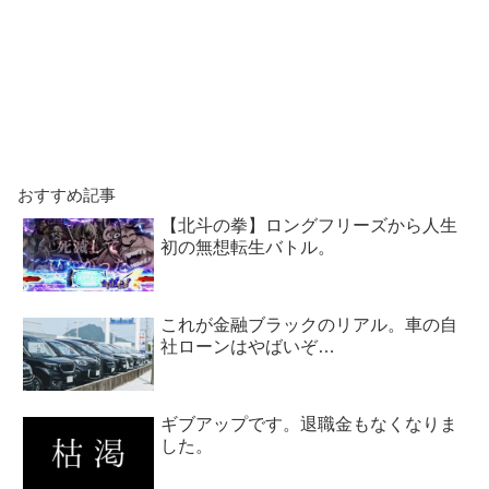
おすすめ記事
【北斗の拳】ロングフリーズから人生
初の無想転生バトル。
これが金融ブラックのリアル。車の自
社ローンはやばいぞ…
ギブアップです。退職金もなくなりま
した。