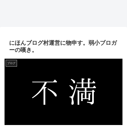
にほんブログ村運営に物申す。弱小ブロガ
ーの嘆き。
ブログ