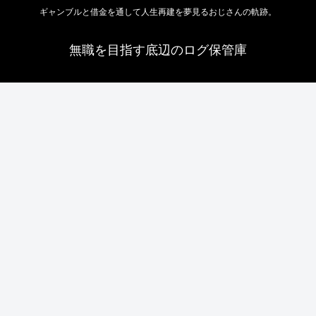
ギャンブルと借金を通して人生再建を夢見るおじさんの軌跡。
無職を目指す底辺のログ保管庫