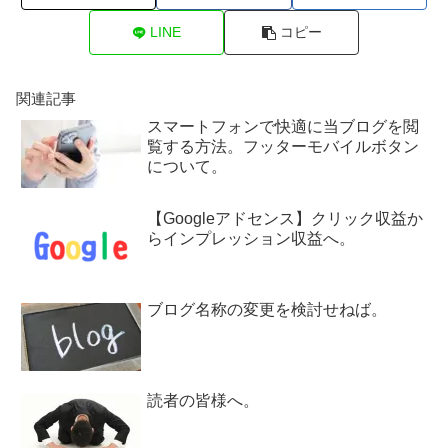
LINE
コピー
関連記事
スマートフォンで快適に当ブログを閲
覧する方法。フッターモバイルボタン
について。
【Googleアドセンス】クリック収益か
らインプレッション収益へ。
ブログ名称の変更を検討せねば。
読者の皆様へ。