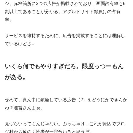
ジ。赤枠箇所に3つの広告が掲載されており、画面占有率も6
割以上であることが分かる。アダルトサイト顔負けの占有
率。
サービスを維持するために、広告を掲載することには理解し
ているけどさ…
いくら何でもやりすぎだろ。限度っつーもん
がある。
せめて、真ん中に鎮座している広告（2）をどうにかできんか
ね？運営さんよぉ。
見づらいってもんじゃない。ぶっちゃけ、これが原因でブロ
グ村から遠のく読者が一定数いると思うぞ。