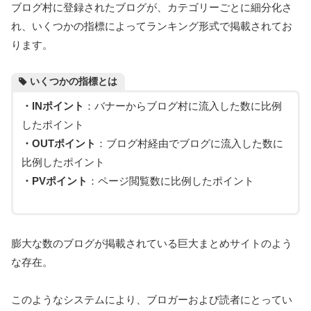
ブログ村に登録されたブログが、カテゴリーごとに細分化さ
れ、いくつかの指標によってランキング形式で掲載されてお
ります。
いくつかの指標とは
・INポイント
：バナーからブログ村に流入した数に比例
したポイント
・OUTポイント
：ブログ村経由でブログに流入した数に
比例したポイント
・PVポイント
：ページ閲覧数に比例したポイント
膨大な数のブログが掲載されている巨大まとめサイトのよう
な存在。
このようなシステムにより、ブロガーおよび読者にとってい