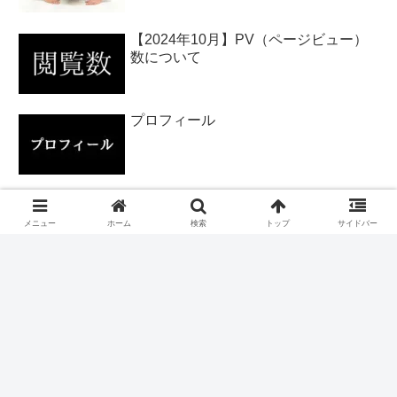
【2024年10月】PV（ページビュー）
数について
プロフィール
ブログ村のカテゴリーについて。
メニュー
ホーム
検索
トップ
サイドバー
【2024年9月】PV（ページビュー）数
について