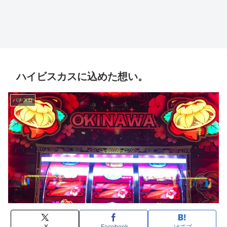
ハイビスカスに込めた想い。
パチスロ
X
Facebook
はてブ