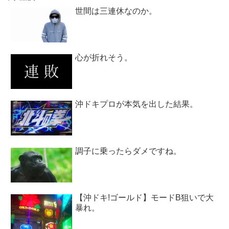
世間は三連休なのか。
心が折れそう。
沖ドキプロが本気を出した結果。
調子に乗ったらダメですね。
【沖ドキ!ゴールド】モードB狙いで大
暴れ。