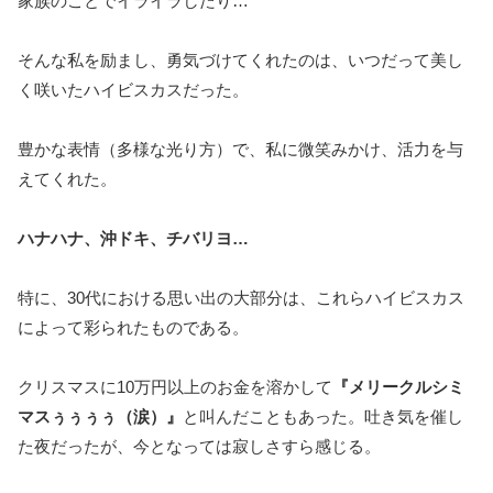
家族のことでイライラしたり…
そんな私を励まし、勇気づけてくれたのは、いつだって美し
く咲いたハイビスカスだった。
豊かな表情（多様な光り方）で、私に微笑みかけ、活力を与
えてくれた。
ハナハナ、沖ドキ、チバリヨ…
特に、30代における思い出の大部分は、これらハイビスカス
によって彩られたものである。
クリスマスに10万円以上のお金を溶かして
『メリークルシミ
マスぅぅぅぅ（涙）』
と叫んだこともあった。吐き気を催し
た夜だったが、今となっては寂しさすら感じる。