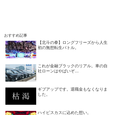
おすすめ記事
【北斗の拳】ロングフリーズから人生
初の無想転生バトル。
これが金融ブラックのリアル。車の自
社ローンはやばいぞ…
ギブアップです。退職金もなくなりま
した。
ハイビスカスに込めた想い。