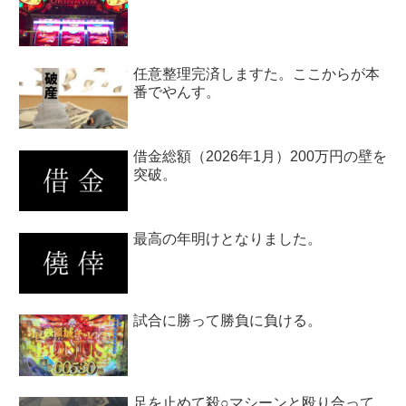
任意整理完済しますた。ここからが本
番でやんす。
借金総額（2026年1月）200万円の壁を
突破。
最高の年明けとなりました。
試合に勝って勝負に負ける。
足を止めて殺○マシーンと殴り合って