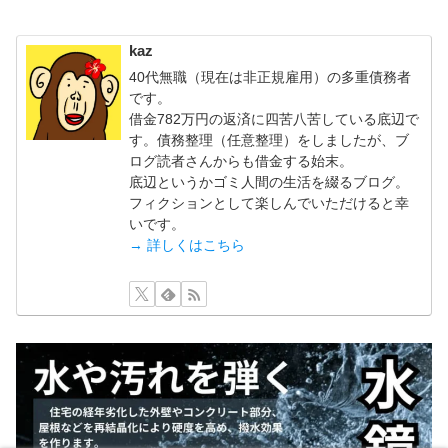
kaz
40代無職（現在は非正規雇用）の多重債務者
です。
借金782万円の返済に四苦八苦している底辺で
す。債務整理（任意整理）をしましたが、ブ
ログ読者さんからも借金する始末。
底辺というかゴミ人間の生活を綴るブログ。
フィクションとして楽しんでいただけると幸
いです。
→ 詳しくはこちら