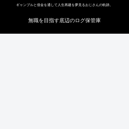
ギャンブルと借金を通して人生再建を夢見るおじさんの軌跡。
無職を目指す底辺のログ保管庫