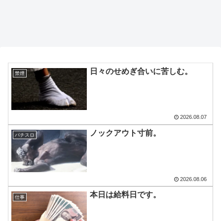
日々のせめぎ合いに苦しむ。
禁煙
2026.08.07
ノックアウト寸前。
パチスロ
2026.08.06
本日は給料日です。
仕事