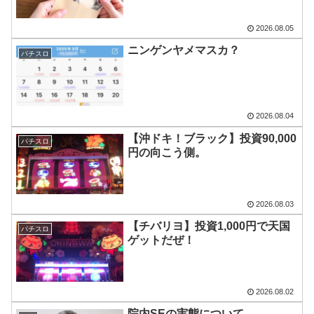
2026.08.05
ニンゲンヤメマスカ？
パチスロ
2026.08.04
【沖ドキ！ブラック】投資90,000
パチスロ
円の向こう側。
2026.08.03
【チバリヨ】投資1,000円で天国
パチスロ
ゲットだぜ！
2026.08.02
院内SEの実態について。