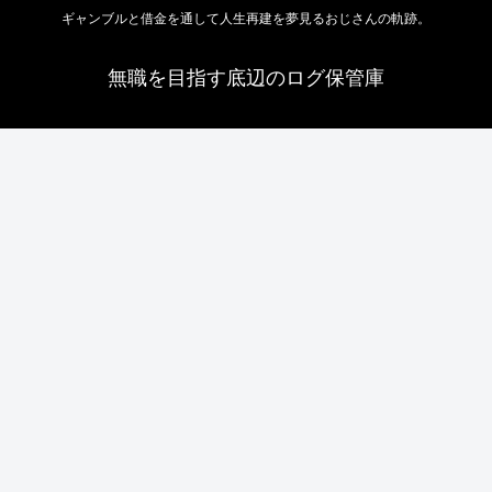
ギャンブルと借金を通して人生再建を夢見るおじさんの軌跡。
無職を目指す底辺のログ保管庫