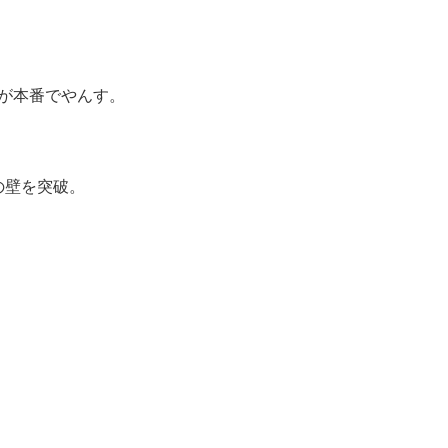
が本番でやんす。
円の壁を突破。