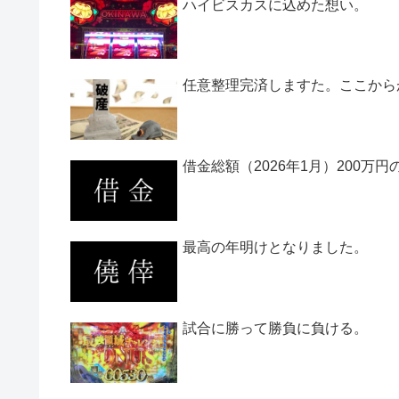
ハイビスカスに込めた想い。
任意整理完済しますた。ここから
借金総額（2026年1月）200万
最高の年明けとなりました。
試合に勝って勝負に負ける。