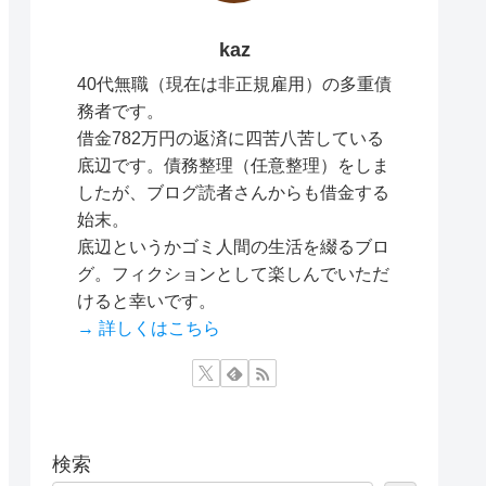
kaz
40代無職（現在は非正規雇用）の多重債
務者です。
借金782万円の返済に四苦八苦している
底辺です。債務整理（任意整理）をしま
したが、ブログ読者さんからも借金する
始末。
底辺というかゴミ人間の生活を綴るブロ
グ。フィクションとして楽しんでいただ
けると幸いです。
→ 詳しくはこちら
検索