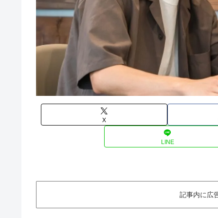
X
LINE
記事内に広