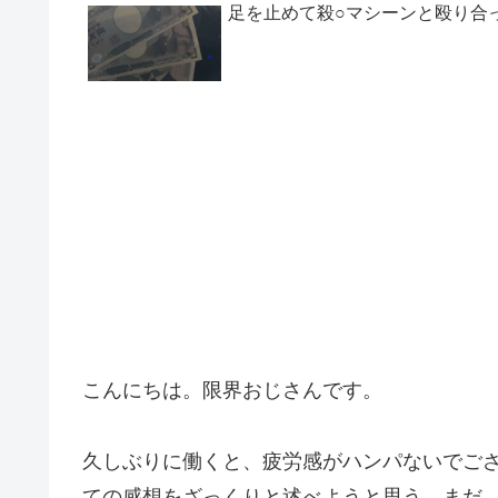
足を止めて殺○マシーンと殴り合
こんにちは。限界おじさんです。
久しぶりに働くと、疲労感がハンパないでご
ての感想をざっくりと述べようと思う。まだ、