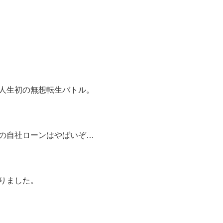
人生初の無想転生バトル。
の自社ローンはやばいぞ…
りました。