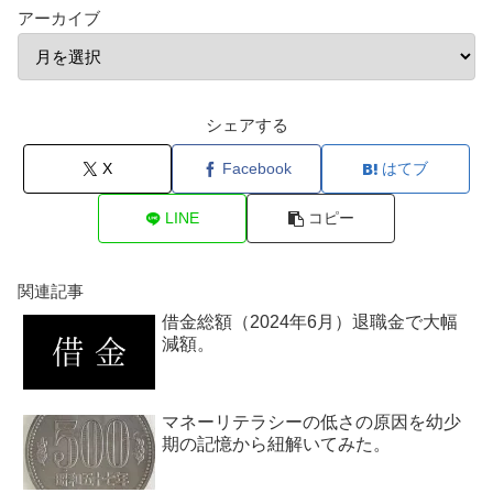
アーカイブ
シェアする
X
Facebook
はてブ
LINE
コピー
関連記事
借金総額（2024年6月）退職金で大幅
減額。
マネーリテラシーの低さの原因を幼少
期の記憶から紐解いてみた。