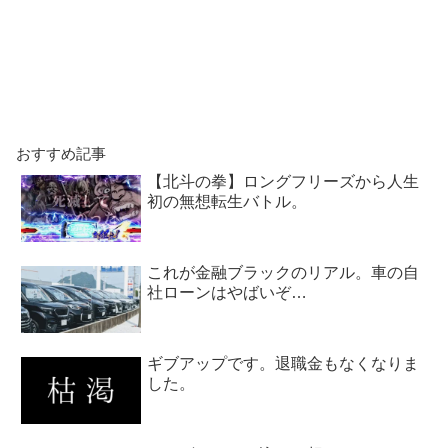
おすすめ記事
【北斗の拳】ロングフリーズから人生
初の無想転生バトル。
これが金融ブラックのリアル。車の自
社ローンはやばいぞ…
ギブアップです。退職金もなくなりま
した。