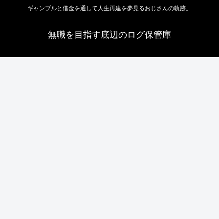
ギャンブルと借金を通して人生再建を夢見るおじさんの軌跡。
無職を目指す底辺のログ保管庫