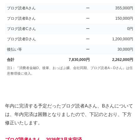
ブログ読者Aさん
ー
355,000円
ブログ読者Bさん
ー
150,000円
ブログ読者Cさん
ー
0円
ブログ読者Dさん
ー
1,200,000円
後払い等
ー
30,000円
合計
7,830,000円
2,262,000円
注1：『消費者金融D、後輩、おっぱぶ嬢、会社同期、ブログ読者A～Dさん』は任
意整理後に借入。
年内に完済する予定だったブログ読者Aさん、Bさんについて
は、年内完済は困難となりましたので、下記のとおり、下方
修正いたします。
ブログ読者Aさん 2026年3月末完済