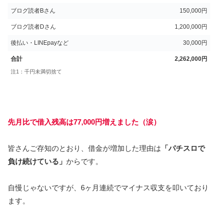
ブログ読者Bさん
150,000円
ブログ読者Dさん
1,200,000円
後払い・LINEpayなど
30,000円
合計
2,262,000円
注1：千円未満切捨て
先月比で借入残高は77,000円増えました（涙）
皆さんご存知のとおり、借金が増加した理由は
「パチスロで
負け続けている」
からです。
自慢じゃないですが、6ヶ月連続でマイナス収支を叩いており
ます。