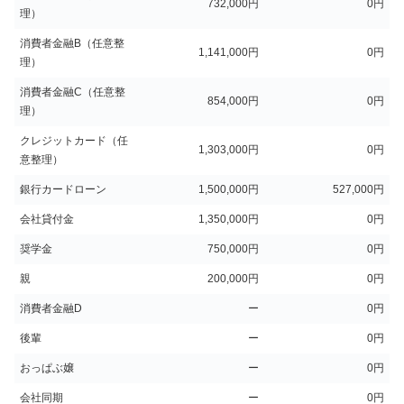
732,000円
0円
理）
消費者金融B（任意整
1,141,000円
0円
理）
消費者金融C（任意整
854,000円
0円
理）
クレジットカード（任
1,303,000円
0円
意整理）
銀行カードローン
1,500,000円
527,000円
会社貸付金
1,350,000円
0円
奨学金
750,000円
0円
親
200,000円
0円
消費者金融D
ー
0円
後輩
ー
0円
おっぱぶ嬢
ー
0円
会社同期
ー
0円