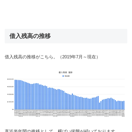
借入残高の推移
借入残高の推移がこちら。（2019年7月～現在）
直近半年間の推移として、横ばい状態が続いております。