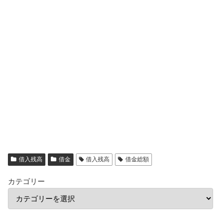
借入残高
借金
借入残高
借金総額
カテゴリー