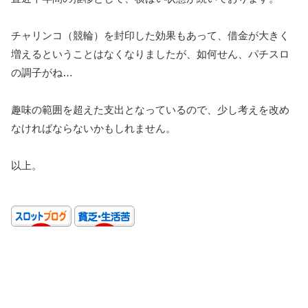
チャリンコ（競輪）を封印した効果もあって、借金が大きく
増えるということはなくなりましたが、如何せん、パチスロ
の調子がね…
趣味の範囲を超えた支出となっているので、少し考えを改め
なければならないかもしれません。
以上。