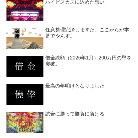
ハイビスカスに込めた想い。
任意整理完済しますた。ここからが本
番でやんす。
借金総額（2026年1月）200万円の壁を
突破。
最高の年明けとなりました。
試合に勝って勝負に負ける。