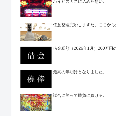
ハイビスカスに込めた想い。
任意整理完済しますた。ここから
借金総額（2026年1月）200万
最高の年明けとなりました。
試合に勝って勝負に負ける。