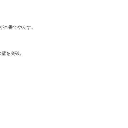
が本番でやんす。
円の壁を突破。