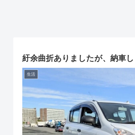
紆余曲折ありましたが、納車し
生活