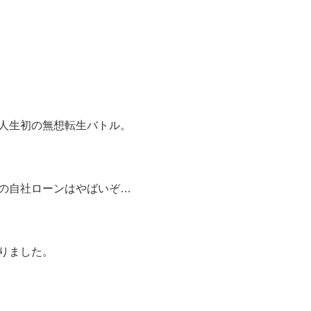
人生初の無想転生バトル。
の自社ローンはやばいぞ…
りました。