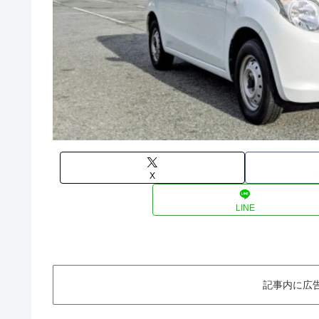
X
LINE
記事内に広