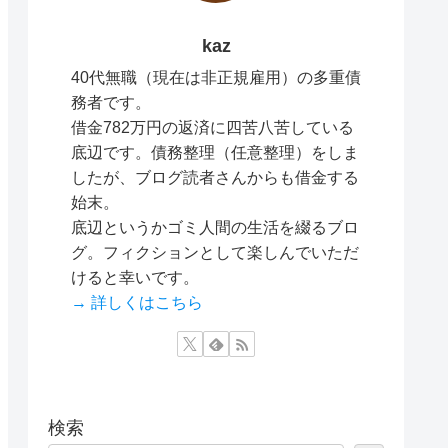
kaz
40代無職（現在は非正規雇用）の多重債
務者です。
借金782万円の返済に四苦八苦している
底辺です。債務整理（任意整理）をしま
したが、ブログ読者さんからも借金する
始末。
底辺というかゴミ人間の生活を綴るブロ
グ。フィクションとして楽しんでいただ
けると幸いです。
→ 詳しくはこちら
検索