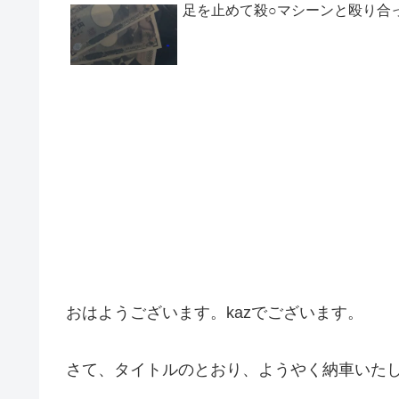
足を止めて殺○マシーンと殴り合
おはようございます。kazでございます。
さて、タイトルのとおり、ようやく納車いた