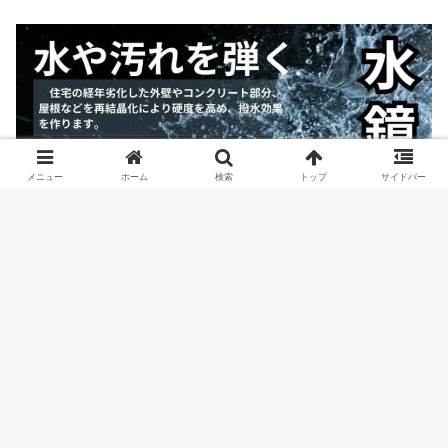
メニュー
ホーム
検索
トップ
サイドバー
人気記事
大きな決断をした。
15591 views