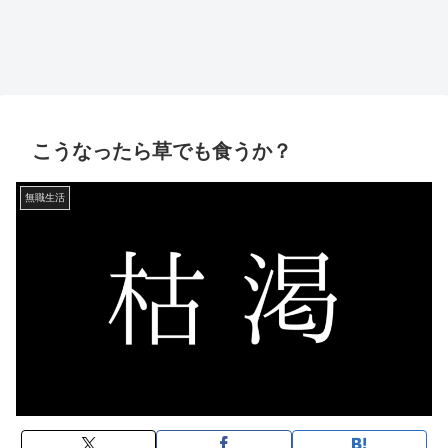
こうなったら草でも食うか？
無職生活