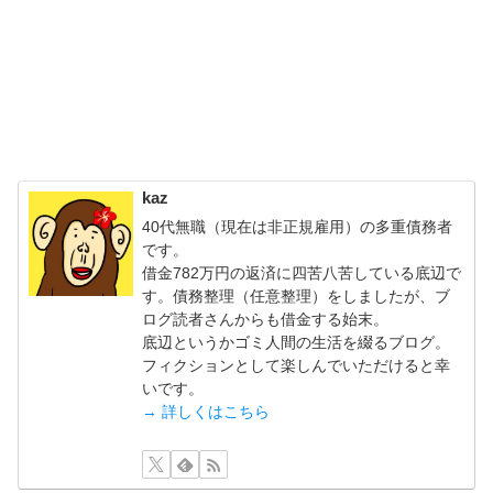
kaz
40代無職（現在は非正規雇用）の多重債務者
です。
借金782万円の返済に四苦八苦している底辺で
す。債務整理（任意整理）をしましたが、ブ
ログ読者さんからも借金する始末。
底辺というかゴミ人間の生活を綴るブログ。
フィクションとして楽しんでいただけると幸
いです。
→ 詳しくはこちら