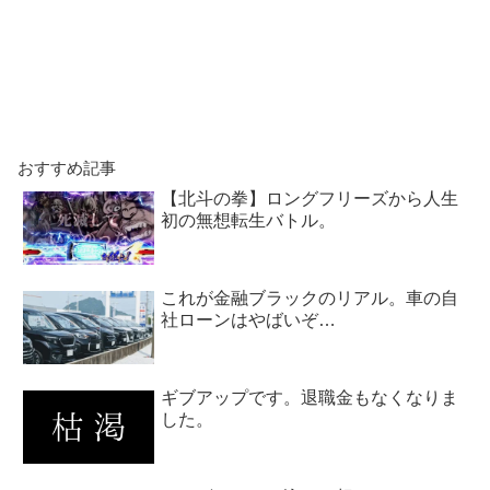
おすすめ記事
【北斗の拳】ロングフリーズから人生
初の無想転生バトル。
これが金融ブラックのリアル。車の自
社ローンはやばいぞ…
ギブアップです。退職金もなくなりま
した。