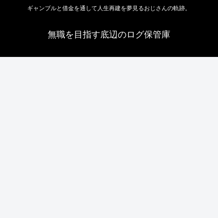
ギャンブルと借金を通して人生再建を夢見るおじさんの軌跡。
無職を目指す底辺のログ保管庫