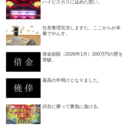
ハイビスカスに込めた想い。
任意整理完済しますた。ここからが本
番でやんす。
借金総額（2026年1月）200万円の壁を
突破。
最高の年明けとなりました。
試合に勝って勝負に負ける。