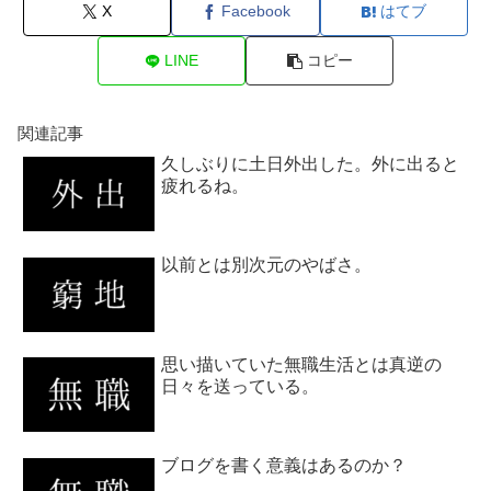
X
Facebook
はてブ
LINE
コピー
関連記事
久しぶりに土日外出した。外に出ると
疲れるね。
以前とは別次元のやばさ。
思い描いていた無職生活とは真逆の
日々を送っている。
ブログを書く意義はあるのか？