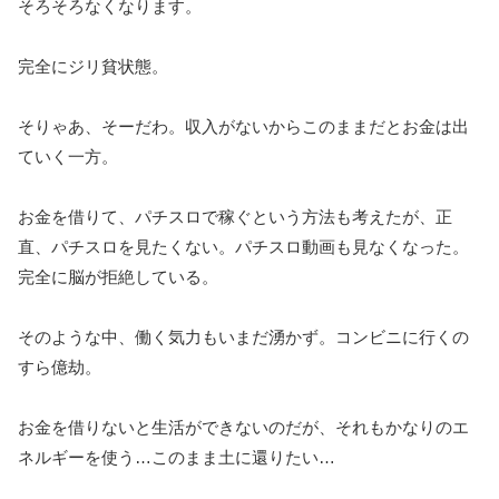
そろそろなくなります。
完全にジリ貧状態。
そりゃあ、そーだわ。収入がないからこのままだとお金は出
ていく一方。
お金を借りて、パチスロで稼ぐという方法も考えたが、正
直、パチスロを見たくない。パチスロ動画も見なくなった。
完全に脳が拒絶している。
そのような中、働く気力もいまだ湧かず。コンビニに行くの
すら億劫。
お金を借りないと生活ができないのだが、それもかなりのエ
ネルギーを使う…このまま土に還りたい…