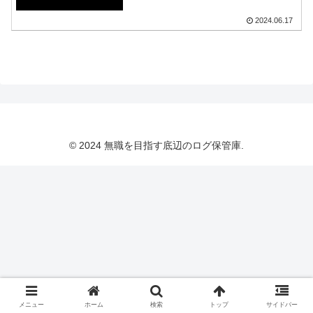
2024.06.17
© 2024 無職を目指す底辺のログ保管庫.
メニュー
ホーム
検索
トップ
サイドバー