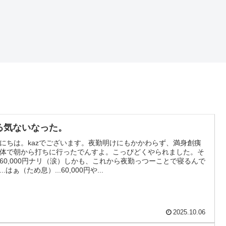
る気ないなった。
にちは。kazでございます。夜勤明けにもかかわらず、満身創痍
体で朝から打ちに行ったでんすよ。こっぴどくやられました。そ
60,000円ナリ（涙）しかも、これから夜勤っつーことで寝るんで
..はぁ（ため息）...60,000円や...
2025.10.06