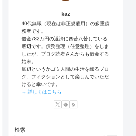
kaz
40代無職（現在は非正規雇用）の多重債
務者です。
借金782万円の返済に四苦八苦している
底辺です。債務整理（任意整理）をしま
したが、ブログ読者さんからも借金する
始末。
底辺というかゴミ人間の生活を綴るブロ
グ。フィクションとして楽しんでいただ
けると幸いです。
→ 詳しくはこちら
検索