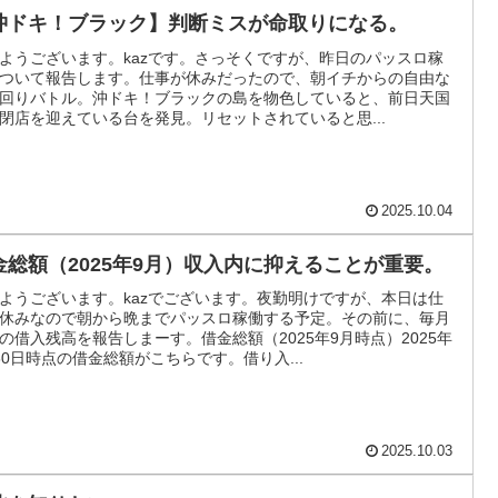
沖ドキ！ブラック】判断ミスが命取りになる。
ようございます。kazです。さっそくですが、昨日のパッスロ稼
ついて報告します。仕事が休みだったので、朝イチからの自由な
回りバトル。沖ドキ！ブラックの島を物色していると、前日天国
閉店を迎えている台を発見。リセットされていると思...
2025.10.04
金総額（2025年9月）収入内に抑えることが重要。
ようございます。kazでございます。夜勤明けですが、本日は仕
休みなので朝から晩までパッスロ稼働する予定。その前に、毎月
の借入残高を報告しまーす。借金総額（2025年9月時点）2025年
30日時点の借金総額がこちらです。借り入...
2025.10.03