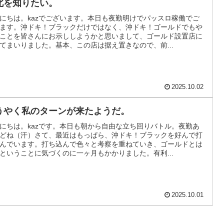
北を知りたい。
にちは。kazでございます。本日も夜勤明けでパッスロ稼働でご
ます。沖ドキ！ブラックだけではなく、沖ドキ！ゴールドでもや
ことを皆さんにお示ししようかと思いまして、ゴールド設置店に
てまいりました。基本、この店は据え置きなので、前...
2025.10.02
うやく私のターンが来たようだ。
にちは。kazです。本日も朝から自由な立ち回りバトル。夜勤あ
どね（汗）さて、最近はもっぱら、沖ドキ！ブラックを好んで打
んでいます。打ち込んで色々と考察を重ねていき、ゴールドとは
ということに気づくのに一ヶ月もかかりました。有利...
2025.10.01