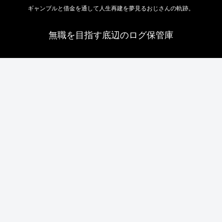
ギャンブルと借金を通して人生再建を夢見るおじさんの軌跡。
無職を目指す底辺のログ保管庫