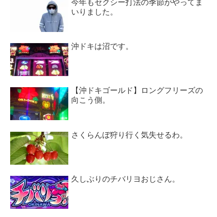
今年もセクシー打法の季節がやってま
いりました。
沖ドキは沼です。
【沖ドキゴールド】ロングフリーズの
向こう側。
さくらんぼ狩り行く気失せるわ。
久しぶりのチバリヨおじさん。