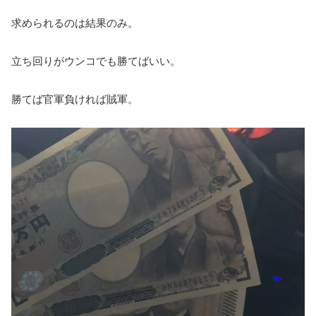
求められるのは結果のみ。
立ち回りがウンコでも勝てばいい。
勝てば官軍負ければ賊軍。