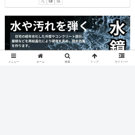
メニュー
ホーム
検索
トップ
サイドバー
人気記事
大きな決断をした。
15591 views