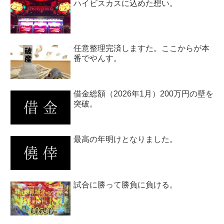
ハイビスカスに込めた想い。
任意整理完済しますた。ここからが本
番でやんす。
借金総額（2026年1月）200万円の壁を
突破。
最高の年明けとなりました。
試合に勝って勝負に負ける。