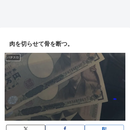
肉を切らせて骨を断つ。
パチスロ