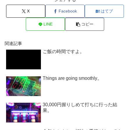
X
Facebook
はてブ
LINE
コピー
関連記事
ご飯の時間ですよ。
Things are going smoothly。
30,000円握りしめて打ちに行った結
果。