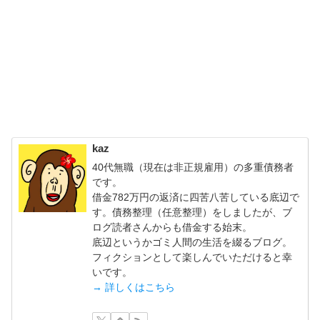
kaz
40代無職（現在は非正規雇用）の多重債務者
です。
借金782万円の返済に四苦八苦している底辺で
す。債務整理（任意整理）をしましたが、ブ
ログ読者さんからも借金する始末。
底辺というかゴミ人間の生活を綴るブログ。
フィクションとして楽しんでいただけると幸
いです。
→ 詳しくはこちら