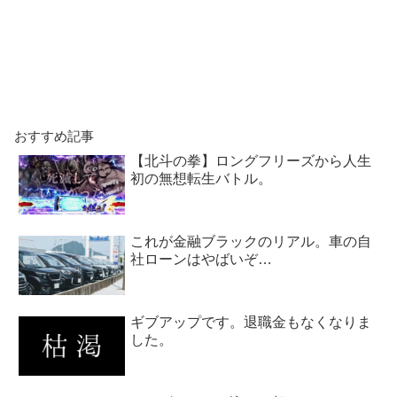
おすすめ記事
【北斗の拳】ロングフリーズから人生
初の無想転生バトル。
これが金融ブラックのリアル。車の自
社ローンはやばいぞ…
ギブアップです。退職金もなくなりま
した。