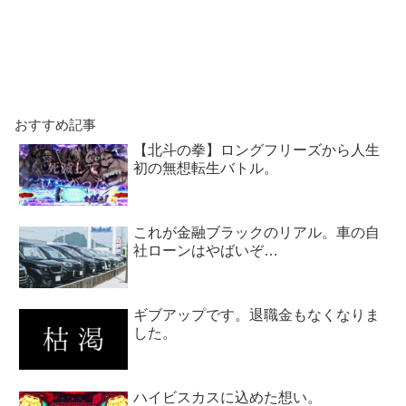
おすすめ記事
【北斗の拳】ロングフリーズから人生
初の無想転生バトル。
これが金融ブラックのリアル。車の自
社ローンはやばいぞ…
ギブアップです。退職金もなくなりま
した。
ハイビスカスに込めた想い。