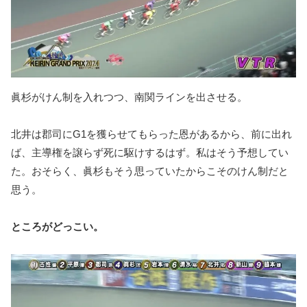
眞杉がけん制を入れつつ、南関ラインを出させる。
北井は郡司にG1を獲らせてもらった恩があるから、前に出れ
ば、主導権を譲らず死に駆けするはず。私はそう予想してい
た。おそらく、眞杉もそう思っていたからこそのけん制だと
思う。
ところがどっこい。