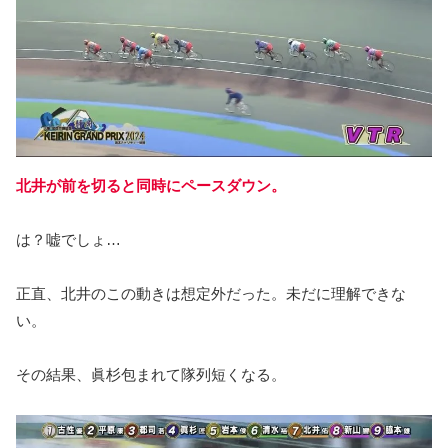
北井が前を切ると同時にペースダウン。
は？嘘でしょ…
正直、北井のこの動きは想定外だった。未だに理解できな
い。
その結果、眞杉包まれて隊列短くなる。