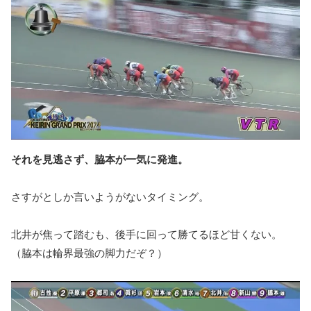
それを見逃さず、脇本が一気に発進。
さすがとしか言いようがないタイミング。
北井が焦って踏むも、後手に回って勝てるほど甘くない。
（脇本は輪界最強の脚力だぞ？）