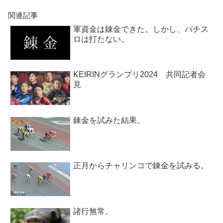
関連記事
軍資金は錬金できた。しかし、パチス
ロは打たない。
KEIRINグランプリ2024 共同記者会
見
錬金を試みた結果。
正月からチャリンコで錬金を試みる。
諸行無常。