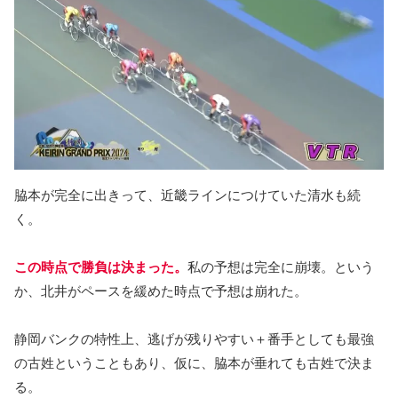
脇本が完全に出きって、近畿ラインにつけていた清水も続
く。
この時点で勝負は決まった。
私の予想は完全に崩壊。という
か、北井がペースを緩めた時点で予想は崩れた。
静岡バンクの特性上、逃げが残りやすい＋番手としても最強
の古姓ということもあり、仮に、脇本が垂れても古姓で決ま
る。