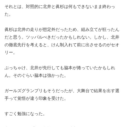
それとは、対照的に北井と眞杉は何もできないまま終わっ
た。
眞杉は北井の走りが想定外だったため、組み立てが狂ったん
だと思う。ツッパルべきだったかもしれない。しかし、北井
の徹底先行を考えると、けん制入れて前に出させるのがセオ
リー。
ぶっちゃけ、北井が先行しても脇本が捲っていたかもしれ
ん。そのぐらい脇本は強かった。
ガールズグランプリもそうだったが、大舞台で結果を出す選
手って覚悟が違う印象を受けた。
すごく勉強になった。