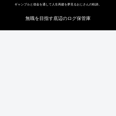
ギャンブルと借金を通して人生再建を夢見るおじさんの軌跡。
無職を目指す底辺のログ保管庫