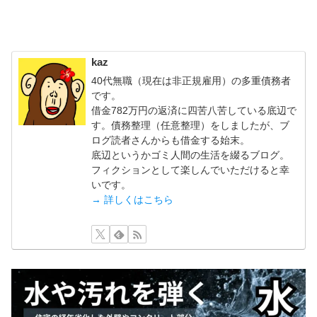
kaz
40代無職（現在は非正規雇用）の多重債務者
です。
借金782万円の返済に四苦八苦している底辺で
す。債務整理（任意整理）をしましたが、ブ
ログ読者さんからも借金する始末。
底辺というかゴミ人間の生活を綴るブログ。
フィクションとして楽しんでいただけると幸
いです。
→ 詳しくはこちら