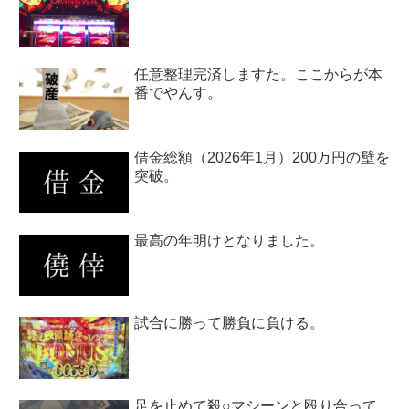
任意整理完済しますた。ここからが本
番でやんす。
借金総額（2026年1月）200万円の壁を
突破。
最高の年明けとなりました。
試合に勝って勝負に負ける。
足を止めて殺○マシーンと殴り合って