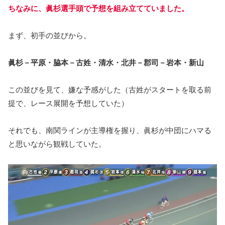
ちなみに、眞杉選手頭で予想を組み立てていました。
まず、初手の並びから。
眞杉－平原・脇本－古姓・清水・北井－郡司－岩本・新山
この並びを見て、嫌な予感がした（古姓がスタートを取る前
提で、レース展開を予想していた）
それでも、南関ラインが主導権を握り、眞杉が中団にハマる
と思いながら観戦していた。