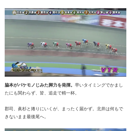
脇本がバケモノじみた脚力を発揮。
早いタイミングでかまし
たにも関わらず、皆、追走で精一杯。
郡司、眞杉と捲りにいくが、まったく届かず。北井は何もで
きないまま最後尾へ。