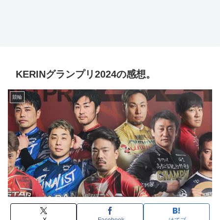
KERINグランプリ2024の感想。
競輪
X
Facebook
はてブ