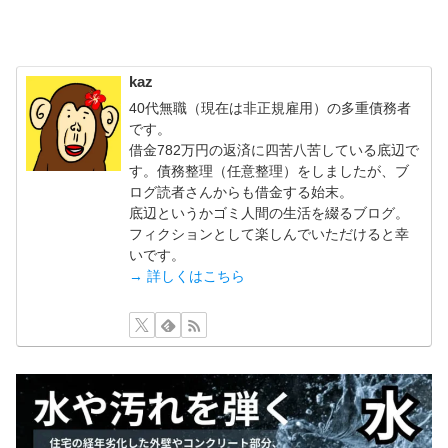
kaz
40代無職（現在は非正規雇用）の多重債務者
です。
借金782万円の返済に四苦八苦している底辺で
す。債務整理（任意整理）をしましたが、ブ
ログ読者さんからも借金する始末。
底辺というかゴミ人間の生活を綴るブログ。
フィクションとして楽しんでいただけると幸
いです。
→ 詳しくはこちら