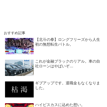
おすすめ記事
【北斗の拳】ロングフリーズから人生
初の無想転生バトル。
これが金融ブラックのリアル。車の自
社ローンはやばいぞ…
ギブアップです。退職金もなくなりま
した。
ハイビスカスに込めた想い。