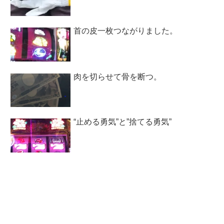
首の皮一枚つながりました。
肉を切らせて骨を断つ。
“止める勇気”と”捨てる勇気”