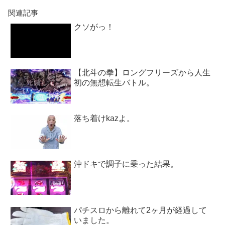
関連記事
クソがっ！
【北斗の拳】ロングフリーズから人生
初の無想転生バトル。
落ち着けkazよ。
沖ドキで調子に乗った結果。
パチスロから離れて2ヶ月が経過して
いました。