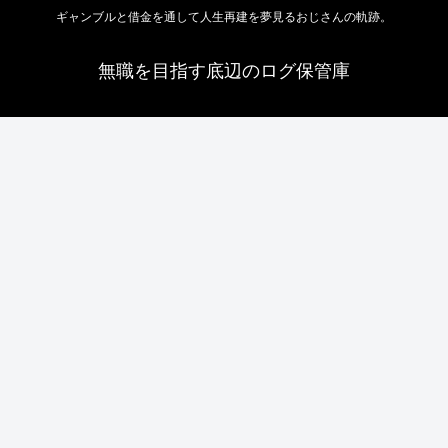
ギャンブルと借金を通して人生再建を夢見るおじさんの軌跡。
無職を目指す底辺のログ保管庫