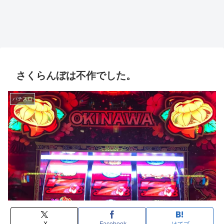
さくらんぼは不作でした。
パチスロ
X
Facebook
はてブ