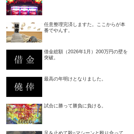
任意整理完済しますた。ここからが本
番でやんす。
借金総額（2026年1月）200万円の壁を
突破。
最高の年明けとなりました。
試合に勝って勝負に負ける。
足を止めて殺○マシーンと殴り合って